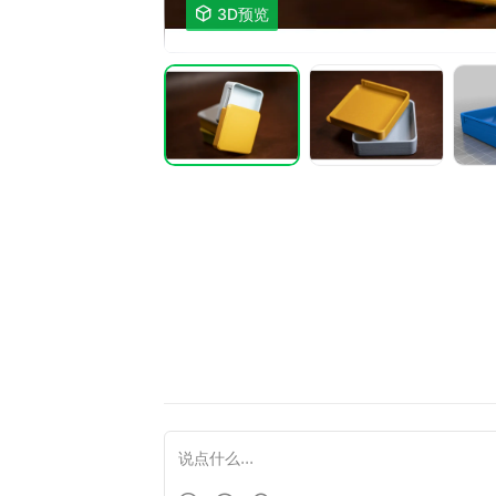

3D预览