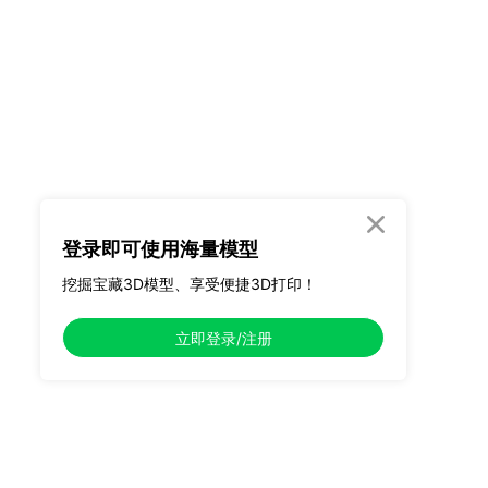

登录即可使用海量模型
挖掘宝藏3D模型、享受便捷3D打印！
立即登录/注册