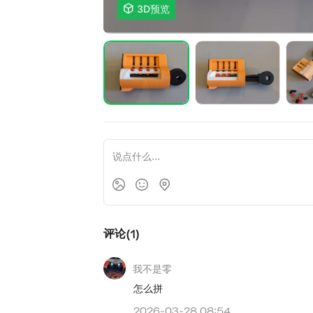

3D预览