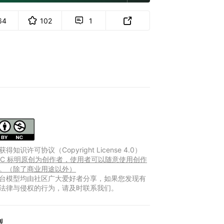
64
102
1


得知识许可协议（Copyright License 4.0）
Y-NC 标明原创为创作者，使用者可以随意使用创作
。（除了商业用途以外）
台模型均由社区广大爱好者分享，如果您发现有
法律与侵权的行为，请及时联系我们。
型