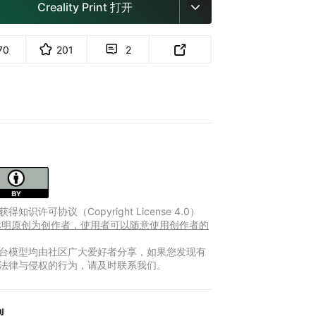
Creality Print 打开

70
201
2


得知识许可协议（Copyright License 4.0）
Y 标明原创为创作者，使用者可以随意使用创作者的
台模型均由社区广大爱好者分享，如果您发现有
法律与侵权的行为，请及时联系我们。
型