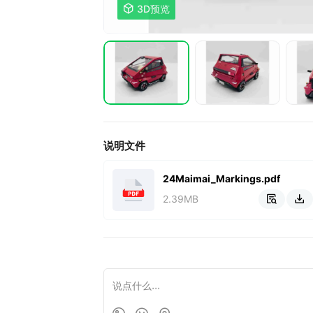

3D预览
说明文件
24Maimai_Markings.pdf
2.39MB

