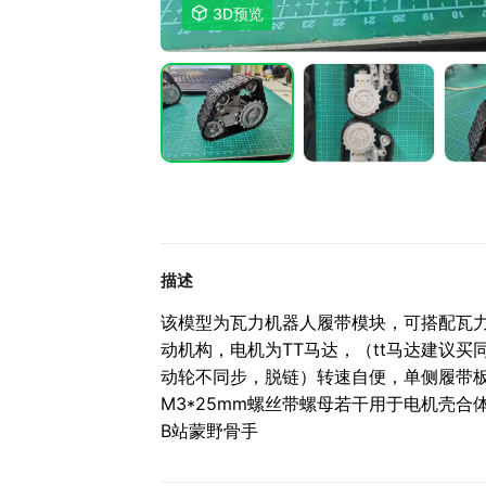

3D预览
描述
该模型为瓦力机器人履带模块，可搭配瓦
动机构，电机为TT马达，（tt马达建议
动轮不同步，脱链）转速自便，单侧履带板
M3*25mm螺丝带螺母若干用于电机壳
B站蒙野骨手