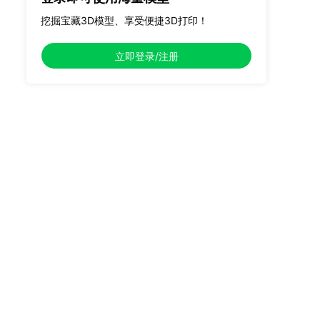
挖掘宝藏3D模型、享受便捷3D打印！
立即登录/注册