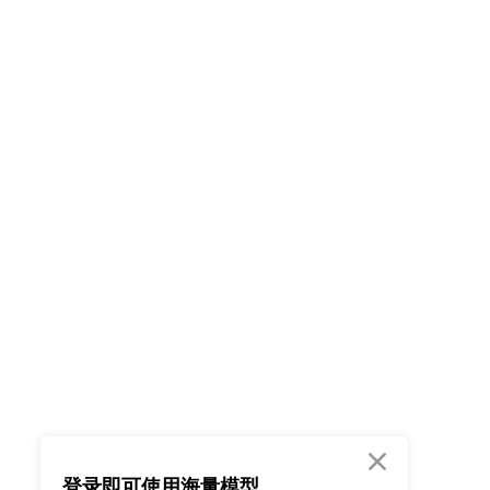

登录即可使用海量模型