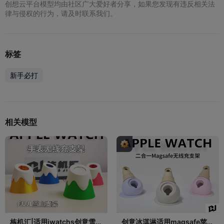
创想云平台模型均由社区广大爱好者分享，如果您发现有违反相关法
律与侵权的行为，请及时联系我们。
标签
新手必打
相关模型
栋机汇|适用iwatchs创意雪山
创意冰淇淋适用magsafe苹果