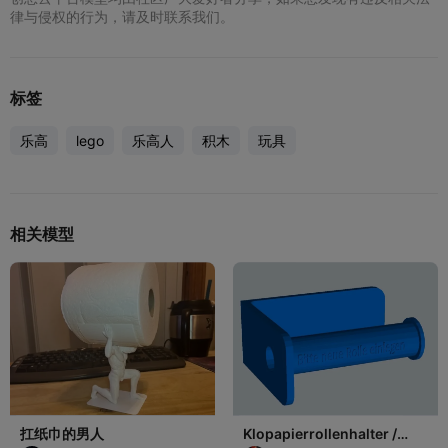
律与侵权的行为，请及时联系我们。
标签
乐高
lego
乐高人
积木
玩具
相关模型
扛纸巾的男人
Klopapierrollenhalter /