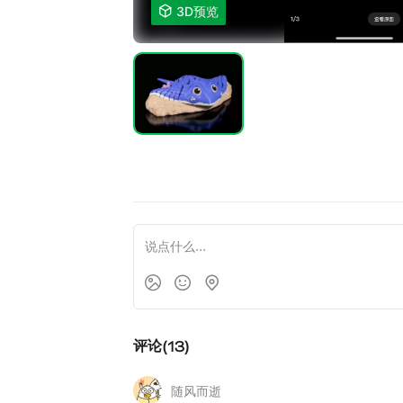

3D预览