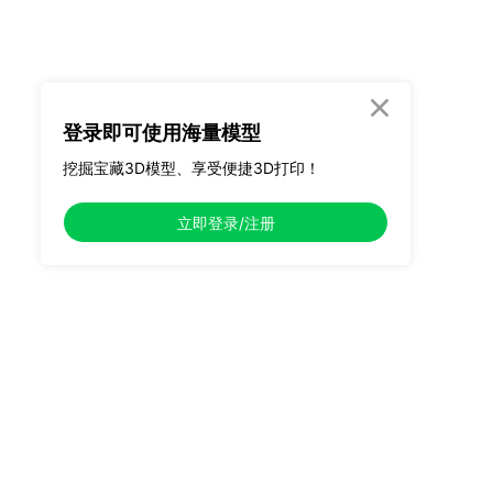

登录即可使用海量模型
挖掘宝藏3D模型、享受便捷3D打印！
立即登录/注册