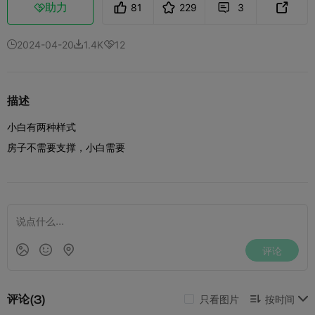
助力
81
229
3



2024-04-20
1.4K
12



描述
小白有两种样式
房子不需要支撑，小白需要