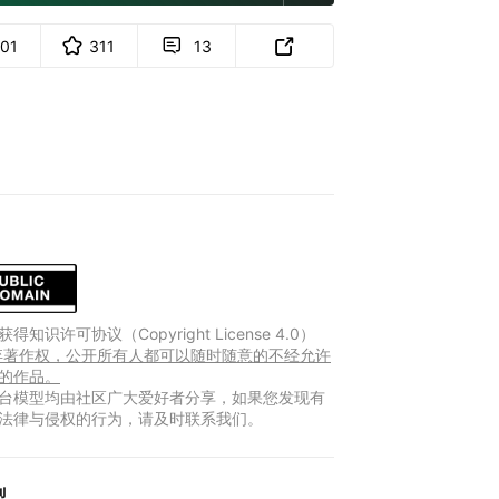
101
311
13


得知识许可协议（Copyright License 4.0）
放弃著作权，公开所有人都可以随时随意的不经允许
的作品。
台模型均由社区广大爱好者分享，如果您发现有
法律与侵权的行为，请及时联系我们。
型