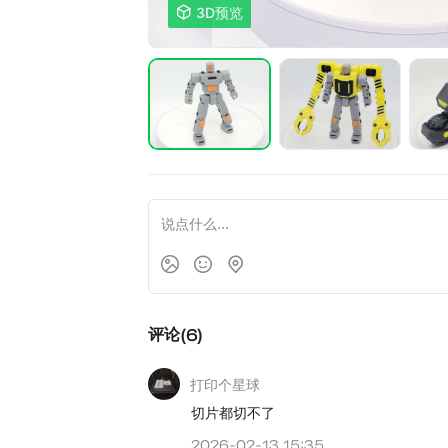

3D预览