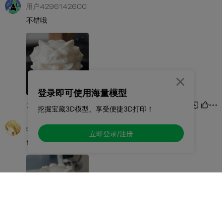

登录即可使用海量模型
挖掘宝藏3D模型、享受便捷3D打印！
立即登录/注册