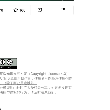
76
160


得知识许可协议（Copyright License 4.0）
Y-NC 标明原创为创作者，使用者可以随意使用创作
。（除了商业用途以外）
台模型均由社区广大爱好者分享，如果您发现有
法律与侵权的行为，请及时联系我们。
型