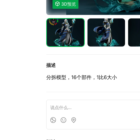

3D预览
描述
分拆模型，16个部件，1比6大小