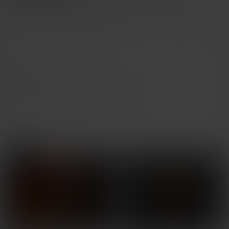
CC0 放弃著作权，公开所有人都可以随时随意的不经允许的使用我的
作品。
创想云平台模型均由社区广大爱好者分享，如果您发现有违反相关法
律与侵权的行为，请及时联系我们。
标签
祢豆子
鬼灭之刃
手办
涂装
相关模型