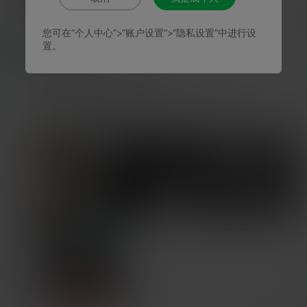
您可在“个人中心”>“账户设置”>“隐私设置”中进行设
置。