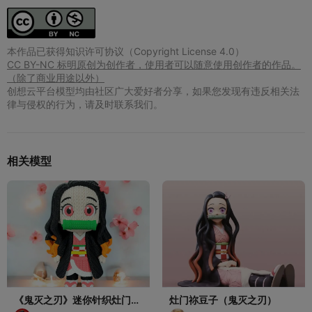
本作品已获得知识许可协议（Copyright License 4.0）
CC BY-NC 标明原创为创作者，使用者可以随意使用创作者的作品。
（除了商业用途以外）
创想云平台模型均由社区广大爱好者分享，如果您发现有违反相关法
律与侵权的行为，请及时联系我们。
相关模型
《鬼灭之刃》迷你针织灶门祢
灶门祢豆子（鬼灭之刃）
豆子