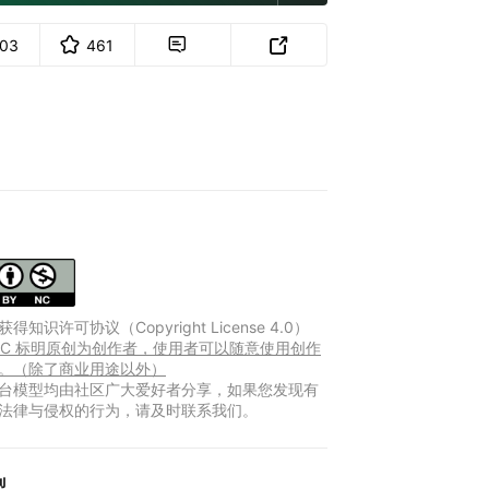
103
461


得知识许可协议（Copyright License 4.0）
Y-NC 标明原创为创作者，使用者可以随意使用创作
。（除了商业用途以外）
台模型均由社区广大爱好者分享，如果您发现有
法律与侵权的行为，请及时联系我们。
型