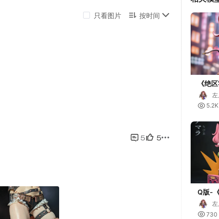
《绝区
左

5.2K
Q版-
德玛拉
左

730