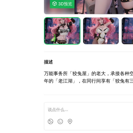

3D预览
描述
万能事务所「狡兔屋」的老大，承接各种空
年的「老江湖」，在同行间享有「狡兔有