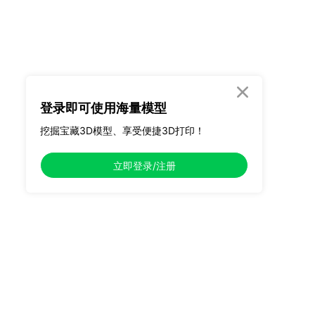

登录即可使用海量模型
挖掘宝藏3D模型、享受便捷3D打印！
立即登录/注册