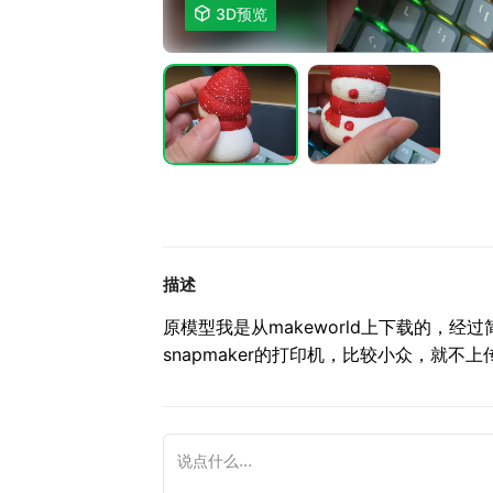

3D预览
描述
原模型我是从makeworld上下载的，
snapmaker的打印机，比较小众，就不