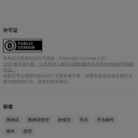
许可证
本作品已获得知识许可协议（Copyright License 4.0）
CC0 放弃著作权，公开所有人都可以随时随意的不经允许的使用我的
作品。
创想云平台模型均由社区广大爱好者分享，如果您发现有违反相关法
律与侵权的行为，请及时联系我们。
标签
黑神话
黑神话悟空
孙悟空
手办
手办摆件
摆件
悟空