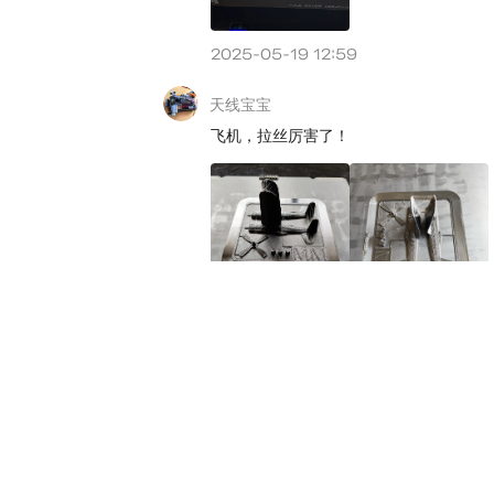
关于创想云
帮助中心
商务合作
创想三维
Crealit