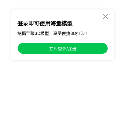

登录即可使用海量模型
挖掘宝藏3D模型、享受便捷3D打印！
立即登录/注册