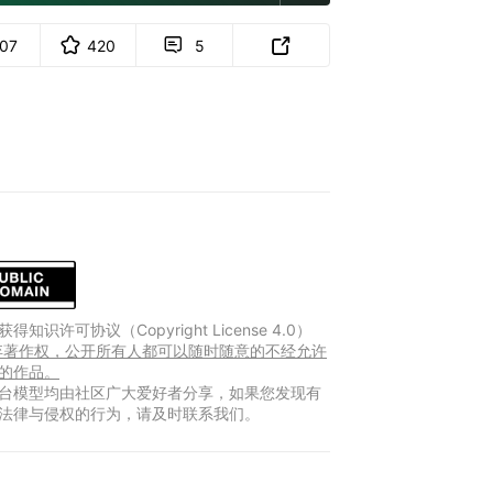
107
420
5


得知识许可协议（Copyright License 4.0）
放弃著作权，公开所有人都可以随时随意的不经允许
的作品。
台模型均由社区广大爱好者分享，如果您发现有
法律与侵权的行为，请及时联系我们。