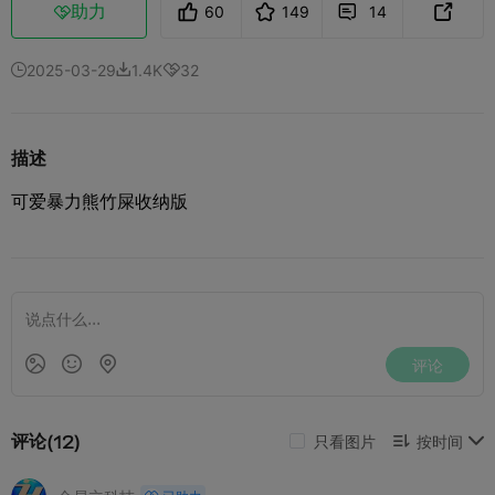
助力
60
149
14



2025-03-29
1.4K
32



描述
可爱暴力熊竹屎收纳版