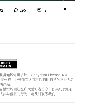
92
295
2


得知识许可协议（Copyright License 4.0）
放弃著作权，公开所有人都可以随时随意的不经允许
的作品。
台模型均由社区广大爱好者分享，如果您发现有
法律与侵权的行为，请及时联系我们。