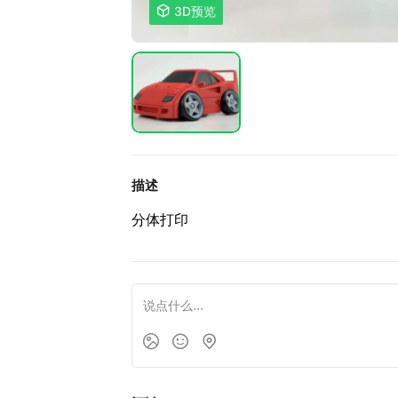

3D预览
描述
分体打印