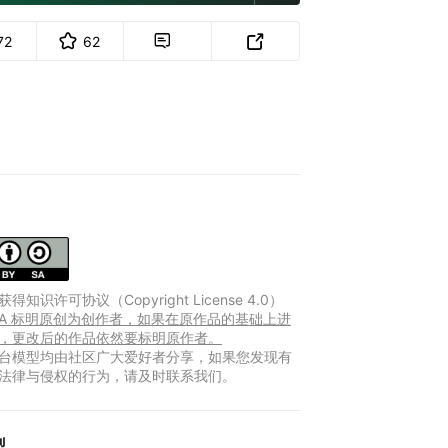
72
62


得知识许可协议（Copyright License 4.0）
Y-SA 标明原创为创作者，如果在原作品的基础上进
，更改后的作品依然要标明原作者。
台模型均由社区广大爱好者分享，如果您发现有
法律与侵权的行为，请及时联系我们。
型