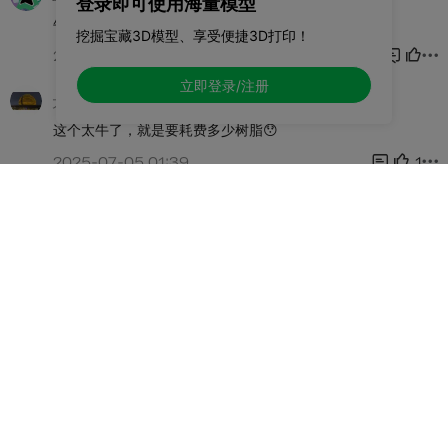
登录即可使用海量模型
挖掘宝藏3D模型、享受便捷3D打印！
立即登录/注册
许可证
本作品已获得知识许可协议（Copyright License 4.0）
CC BY-NC-ND 标明原创为创作者，使用者不可以更改作品，且不可