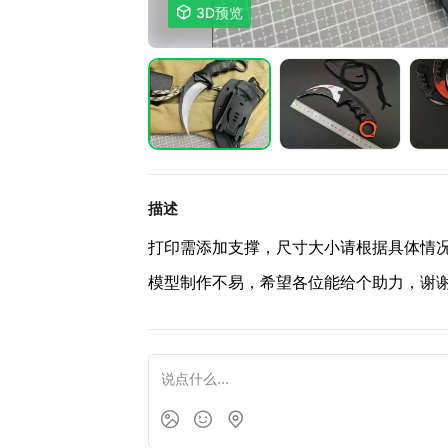

3D预览
描述
打印需添加支撑，尺寸大小请根据具体情
模型制作不易，希望各位能给个助力，谢