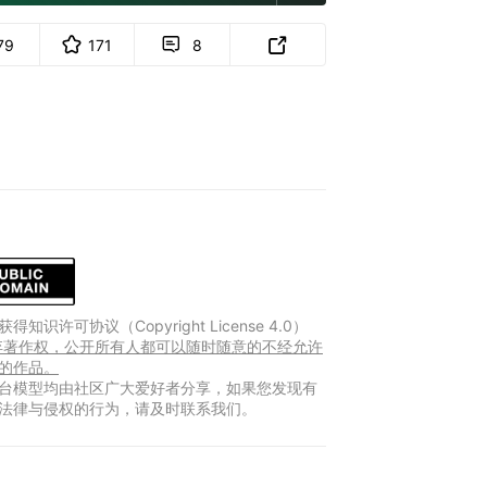
79
171
8


得知识许可协议（Copyright License 4.0）
放弃著作权，公开所有人都可以随时随意的不经允许
的作品。
台模型均由社区广大爱好者分享，如果您发现有
法律与侵权的行为，请及时联系我们。