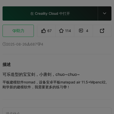
在 Creality Cloud 中打开

助力
67
114
4



2025-08-26
687
4



描述
可乐造型的宝宝剑，小唐剑，chuo~chuo~
平板建模软件nomad，设备安卓平板matepad air 11.5+Mpencil2。
刚学新的建模软件，我需要更多的练习🤓！