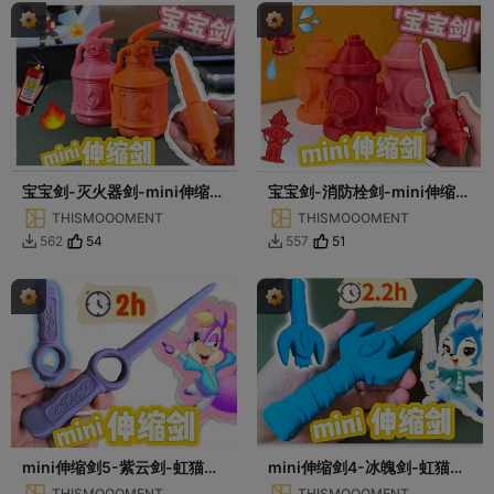
宝宝剑-灭火器剑-mini伸缩
宝宝剑-消防栓剑-mini伸缩
剑-番外6
剑-番外3
THISMOOOMENT
THISMOOOMENT
54
51
562
557


mini伸缩剑5-紫云剑-虹猫蓝
mini伸缩剑4-冰魄剑-虹猫蓝
兔系列
兔系列
THISMOOOMENT
THISMOOOMENT