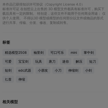
本作品已获得知识许可协议（Copyright License 4.0）
标准许可证 在创想云上出售的 3D 模型文件都具有标准许可，购买下
载后具有一定的限制。 特别是，这些文件不能用于任何商业用途； 仅
供个人使用。 不得以3D 模型或模型的任何部分以文件或物品的形式
进行共享、传输、分发、修改、复制或转售。
标签
精选模型2508
袖里剑
可口可乐
mini
掌中剑
可爱
宝宝剑
玩具
唐刀
迷你
解压
短刀
短剑
edc武器
小朋友
小刀
伸缩剑
小剑
匕首
伸缩
相关模型