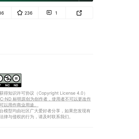
86
236
1


得知识许可协议（Copyright License 4.0）
Y-NC-ND 标明原创为创作者，使用者不可以更改作
可以用作商业用途。
台模型均由社区广大爱好者分享，如果您发现有
法律与侵权的行为，请及时联系我们。