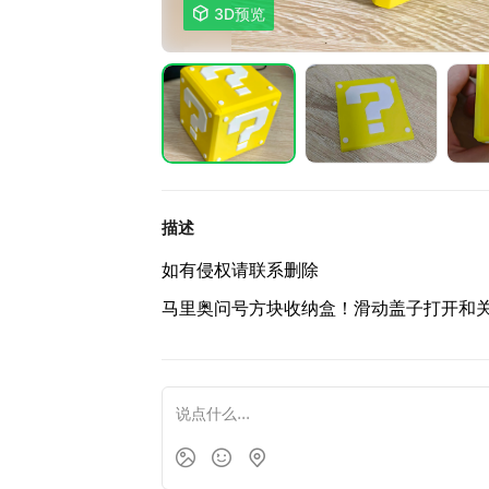

3D预览
描述
如有侵权请联系删除
马里奥问号方块收纳盒！滑动盖子打开和