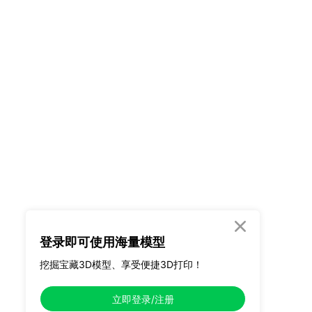

登录即可使用海量模型
挖掘宝藏3D模型、享受便捷3D打印！
立即登录/注册