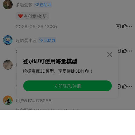

登录即可使用海量模型
挖掘宝藏3D模型、享受便捷3D打印！
立即登录/注册