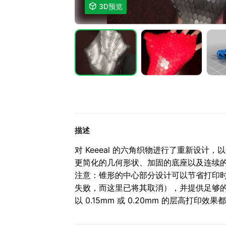

3D预览
描述
对 Keeeal 的六角织物进行了重新设计，以
更简化的几何形状、加固的底座以及连续
注意：锥形的中心部分设计可以节省打印时
失败，而这里已将其取消），并提供足够
以 0.15mm 或 0.20mm 的层高打印效果