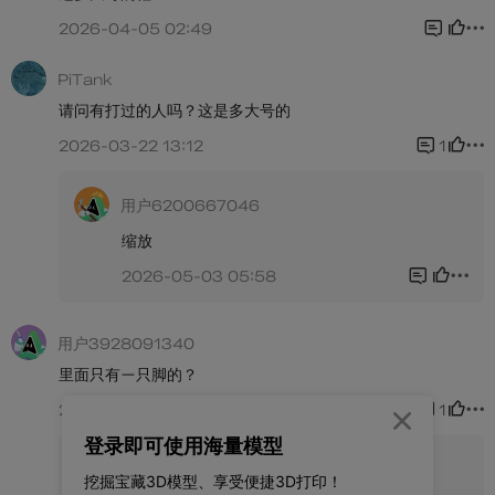

登录即可使用海量模型
挖掘宝藏3D模型、享受便捷3D打印！