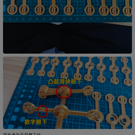
原作者为千层梦工坊