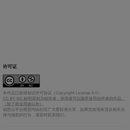
许可证
本作品已获得知识许可协议（Copyright License 4.0）
CC BY-NC 标明原创为创作者，使用者可以随意使用创作者的作品。
（除了商业用途以外）
创想云平台模型均由社区广大爱好者分享，如果您发现有违反相关法
律与侵权的行为，请及时联系我们。