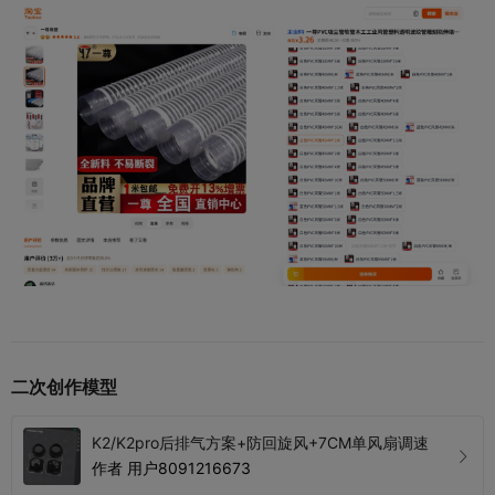
二次创作模型
K2/K2pro后排气方案+防回旋风+7CM单风扇调速
作者
用户8091216673