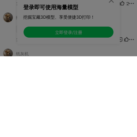

登录即可使用海量模型
挖掘宝藏3D模型、享受便捷3D打印！
立即登录/注册