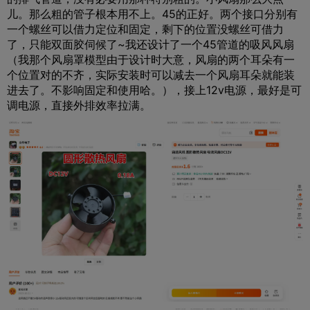
儿。那么粗的管子根本用不上。45的正好。两个接口分别有
一个螺丝可以借力定位和固定，剩下的位置没螺丝可借力
了，只能双面胶伺候了~我还设计了一个45管道的吸风风扇
（我那个风扇罩模型由于设计时大意，风扇的两个耳朵有一
个位置对的不齐，实际安装时可以减去一个风扇耳朵就能装
进去了。不影响固定和使用哈。），接上12v电源，最好是可
调电源，直接外排效率拉满。