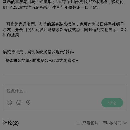
新春的喜庆氛围与中式美学；“福”字采用传统书法字体建模，骏马轮
廓与“2026”数字无缝衔接，生肖与年份标识一目了然。
可作为家居桌面、玄关的新春装饰摆件，也可作为节日伴手礼赠予
亲友，开合门的互动设计能增添新春仪式感；同时适配文创展示、3D
打印成果
展览等场景，展现传统民俗的现代转译~
整体拼装简单~胶水粘合~希望大家喜欢~