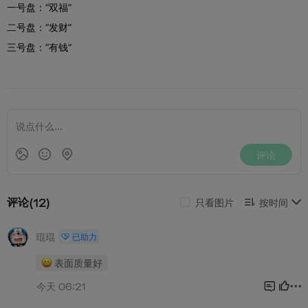
一号盘：“双福”
二号盘：“发财”
三号盘：”有钱“