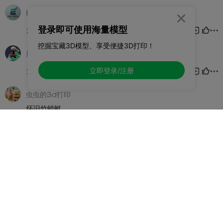

登录即可使用海量模型
挖掘宝藏3D模型、享受便捷3D打印！
立即登录/注册