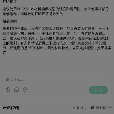
打印建议
建议使用PLA或ABS材料确保模型的强度和耐用性。为了使螺杆部分
顺畅运作，精确校对打印设置是必要的。
组装说明
模型打印完成后，只需将套管套入螺杆，然后再装入竹蜻蜓，一只手
抓住底部套圈，另外一只手抓住套管往上推，即可将竹蜻蜓发射出
去，建议在户外使用，飞行高度可以达到20米。在使用前先去除螺杆
上的毛刺，套入竹蜻蜓后再上下运行几次，螺杆就会变得非常的顺
滑，我使用的是PETG材料，因为材料特性，表面尤其顺滑，效果非常
好