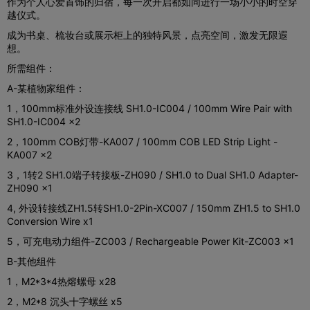
作为个人心爱首饰的归宿，每一次开启都如同进行一场小小的时空穿
越仪式。
成为书桌、梳妆台或展示柜上的独特风景，点亮空间，激发无限遐
想。
所需组件：
A-某植物家组件：
1，100mm标准外设连接线 SH1.0-IC004 / 100mm Wire Pair with
SH1.0-IC004 x2
2，100mm COB灯带-KA007 / 100mm COB LED Strip Light -
KA007 x2
3，1转2 SH1.0端子转接板-ZH090 / SH1.0 to Dual SH1.0 Adapter-
ZH090 x1
4, 外设转接线ZH1.5转SH1.0-2Pin-XC007 / 150mm ZH1.5 to SH1.0
Conversion Wire x1
5，可充电动力组件-ZC003 / Rechargeable Power Kit-ZC003 x1
B-其他组件
1，M2*3*4热熔螺母 x28
2，M2*8 沉头十字螺丝 x5