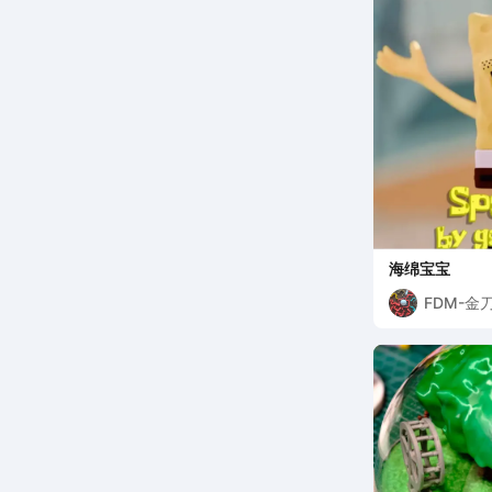
海绵宝宝
FDM-金