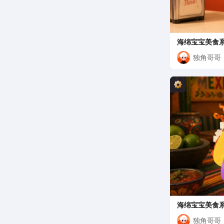
海绵宝宝美食系
乐
独角哥哥
海绵宝宝美食系
taco
独角哥哥