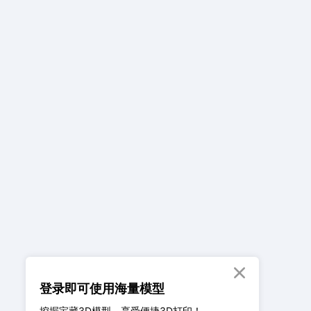

登录即可使用海量模型
挖掘宝藏3D模型、享受便捷3D打印！