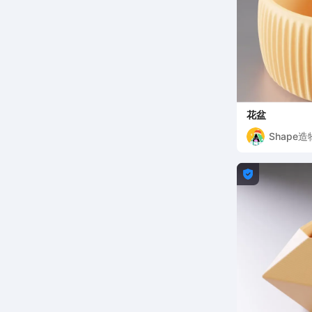
花盆
Shape
