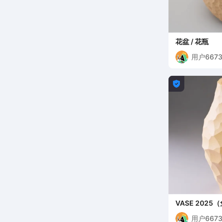
花盆 / 花瓶
用户6673

VASE 2025
用户6673