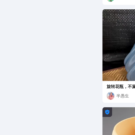
旋转花瓶，不
半愚生
