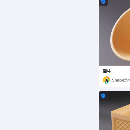

漏斗
Shape
