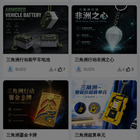
三角洲行动装甲车电池
三角洲行动非洲之心
SUZO
7
SUZO
3
4
6


三角洲鎏金卡牌
三角洲超算单元