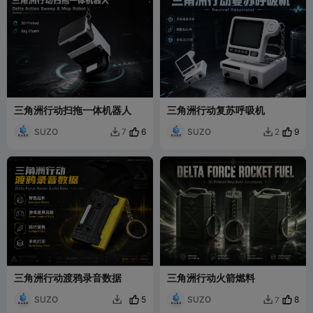
三角洲行动扫拖一体机器人
三角洲行动复苏呼吸机
SUZO
6
SUZO
9
7
2


三角洲行动渡鸦录音数据
三角洲行动火箭燃料
SUZO
5
SUZO
8
7

