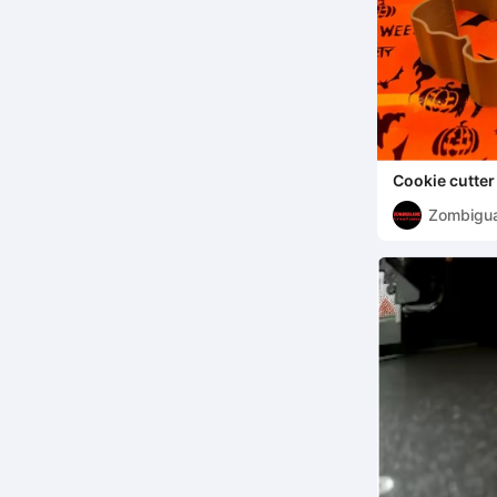
Cookie cutter
Chauve-sour
Zombigu