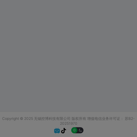
Copyright © 2025 无锡控博科技有限公司 版权所有
增值电信业务许可证：
苏B2-
20251970

