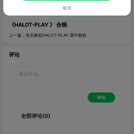
举报



取消
《HALOT-PLAY 》
合辑
上一篇：
售后教程HALOT-PLAY 调平教程
评论
评论
全部评论(0)