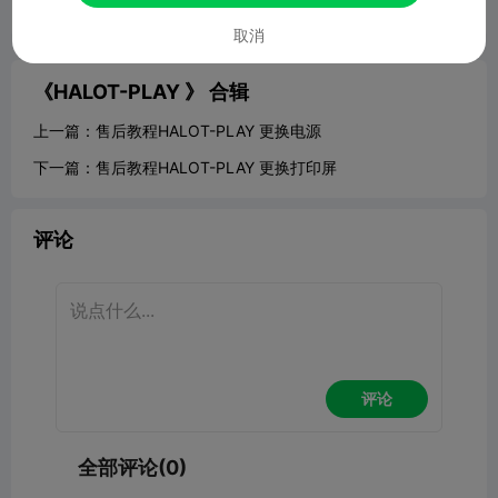
举报



取消
《HALOT-PLAY 》
合辑
上一篇：
售后教程HALOT-PLAY 更换电源
下一篇：
售后教程HALOT-PLAY 更换打印屏
评论
评论
全部评论(0)