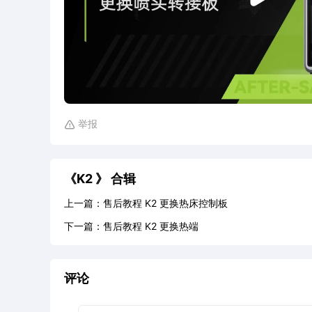
举报

《K2 》
合辑
上一篇：
售后教程 K2 更换热床控制板
下一篇：
售后教程 K2 更换热端
评论