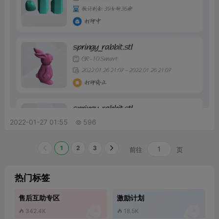
2022-01-27 01:55
596

1
2
3
前往
页
热门标签
售后互助专区
激励计划


342.4K
18.5K

