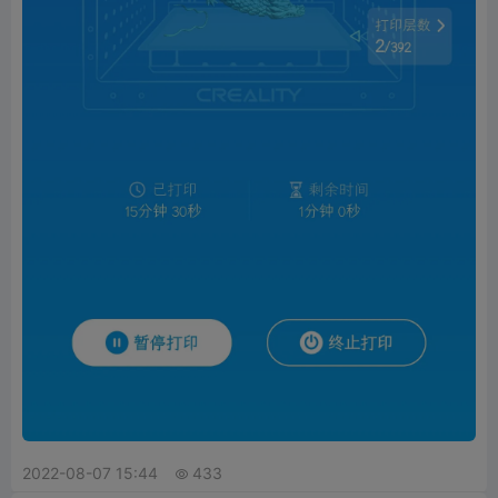
2022-08-07 15:44
433
