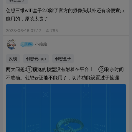
创想三维wifi盒子2.0除了官方的摄像头以外还有啥便宜点
能用的，原装太贵了
2023-06-16 07:17
785

小賴賴
反馈
创想云app
创想盒子
两大问题:①预览的模型没有附着在平台上；②剩余时间
不准确。创想云还能不能用了，切片功能设置过于捡漏，
bug一直层出不穷。