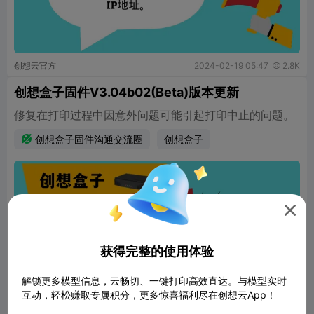
创想云官方
2024-02-19 05:47
2.8K

创想盒子固件V3.04b02(Beta)版本更新
修复在打印过程中因意外问题可能引起打印中止的问题。

创想盒子固件沟通交流圈
创想盒子

获得完整的使用体验
解锁更多模型信息，云畅切、一键打印高效直达。与模型实时
互动，轻松赚取专属积分，更多惊喜福利尽在创想云App！