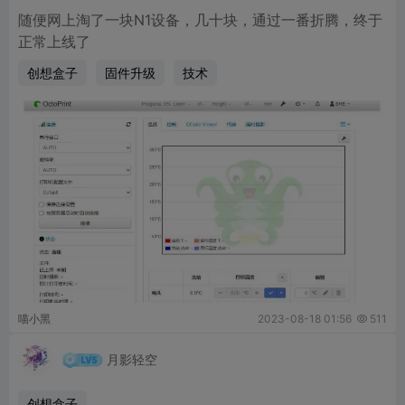
随便网上淘了一块N1设备，几十块，通过一番折腾，终于
正常上线了
创想盒子
固件升级
技术
喵小黑
2023-08-18 01:56
511

月影轻空
创想盒子