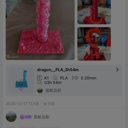
dragon__PLA_3h54m


K1

PLA

0.20mm

03h 54m
孤帆远影
2024-12-17 11:58
108

孤帆远影