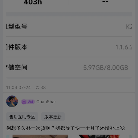
11:04 07-24
38

ChanShar
售后互助专区
版本更新
创想多久补一次货啊？我都等了快一个月了还没补上🤔