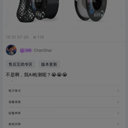
15:31 07-20
119

ChanShar
售后互助专区
版本更新
不是啊，我AI检测呢？😭😭😭