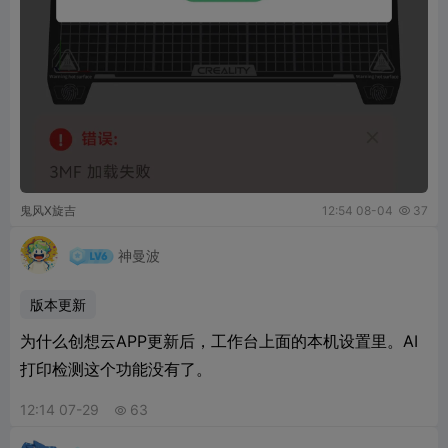
鬼风X旋吉
12:54 08-04
37

神曼波
版本更新
为什么创想云APP更新后，工作台上面的本机设置里。AI
打印检测这个功能没有了。
12:14 07-29
63
