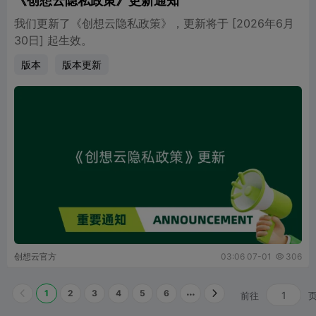
《创想云隐私政策》更新通知
我们更新了《创想云隐私政策》，更新将于 [2026年6月
30日] 起生效。
版本
版本更新
创想云官方
03:06 07-01
306

1
2
3
4
5
6
前往