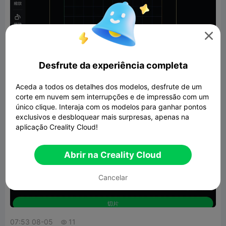

Desfrute da experiência completa
Aceda a todos os detalhes dos modelos, desfrute de um
corte em nuvem sem interrupções e de impressão com um
único clique. Interaja com os modelos para ganhar pontos
exclusivos e desbloquear mais surpresas, apenas na
aplicação Creality Cloud!
Abrir na Creality Cloud
Cancelar
07:53 08-05
11
