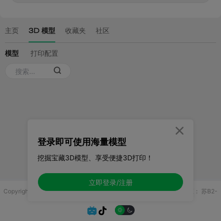

登录即可使用海量模型
挖掘宝藏3D模型、享受便捷3D打印！
立即登录/注册
Copyright © 2025 无锡控博科技有限公司 版权所有
增值电信业务许可证：
苏B2-
20251970

