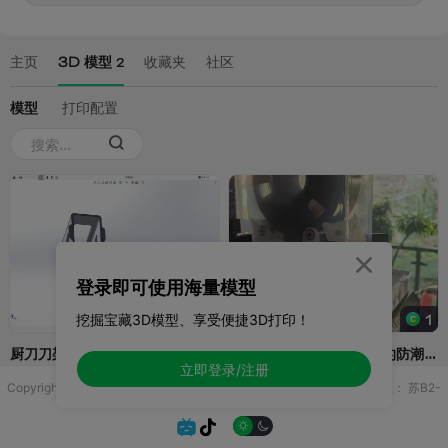

登录即可使用海量模型
挖掘宝藏3D模型、享受便捷3D打印！
立即登录/注册
Copyright © 2025 无锡控博科技有限公司 版权所有
增值电信业务许可证：
苏B2-
20251970

