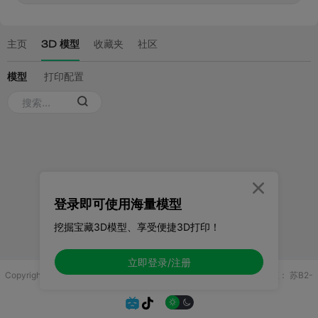

登录即可使用海量模型
挖掘宝藏3D模型、享受便捷3D打印！
立即登录/注册
Copyright © 2025 无锡控博科技有限公司 版权所有
增值电信业务许可证：
苏B2-
20251970

